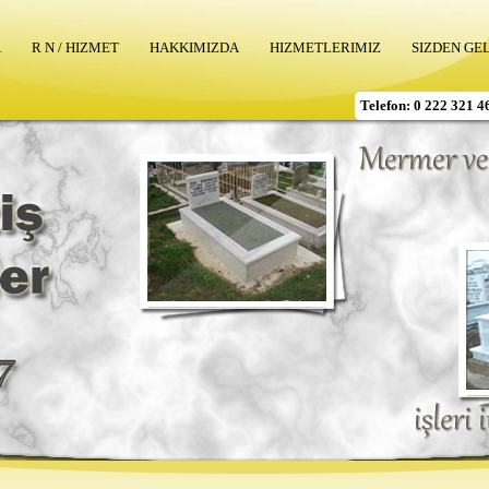
A
R N / HIZMET
HAKKIMIZDA
HIZMETLERIMIZ
SIZDEN GE
Telefon: 0 222 321 4