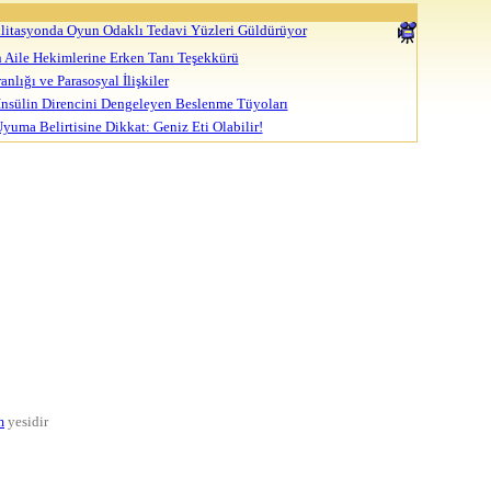
bilitasyonda Oyun Odaklı Tedavi Yüzleri Güldürüyor
n Aile Hekimlerine Erken Tanı Teşekkürü
nlığı ve Parasosyal İlişkiler
nsülin Direncini Dengeleyen Beslenme Tüyoları
uma Belirtisine Dikkat: Geniz Eti Olabilir!
m
yesidir