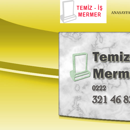
ANASAYF