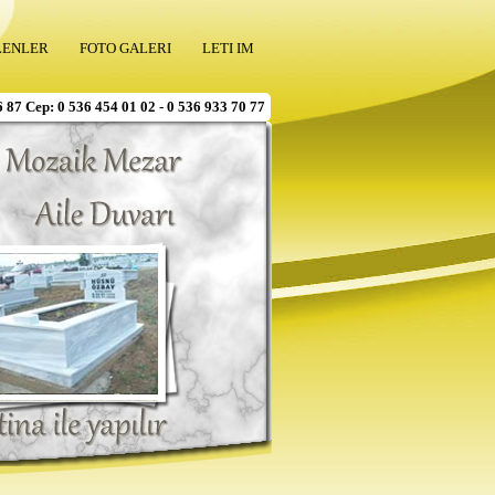
LENLER
FOTO GALERI
LETI IM
6 87 Cep: 0 536 454 01 02 - 0 536 933 70 77