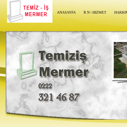
ANASAYFA
R N / HIZMET
HAKKI