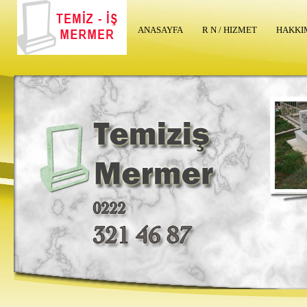
ANASAYFA
R N / HIZMET
HAKKI