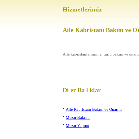
Hizmetlerimiz
Aile Kabristanı Bakım ve 
Aile kabristanlarınınher türlü bakım ve onarım
Di er Ba l klar
Aile Kabristanı Bakım ve Onarım
Mezar Bakımı
Mezar Yapımı