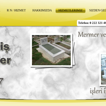
A
R N / HIZMET
HAKKIMIZDA
HIZMETLERIMIZ
SIZDEN GE
Telefon: 0 222 321 4