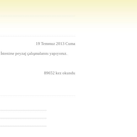
19 Temmuz 2013 Cuma
 İstenirse peyzaj çalışmalarını yapıyoruz.
89652 kez okundu