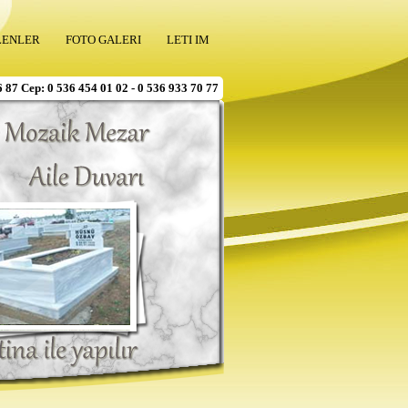
LENLER
FOTO GALERI
LETI IM
6 87 Cep: 0 536 454 01 02 - 0 536 933 70 77