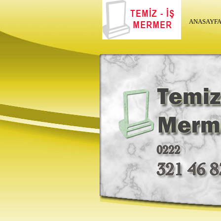
ANASAYF